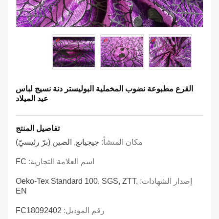
القرع مطبوعة نضوب المخملية البوليستر دنة نسيج لباس
عيد الميلاد
تفاصيل المنتج
مكان المنشأ:
جيجيانغ, الصين (برّ رئيسيّ)
اسم العلامة التجارية:
FC
إصدار الشهادات:
Oeko-Tex Standard 100, SGS, ZTT,
EN
رقم الموديل:
FC18092402