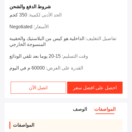
شروط الدفع والشحن
الحد الأدنى لكمية:
350 كجم
الأسعار:
Negotiated
تفاصيل التغليف:
الداخلية هو كيس من البلاستيك والحقيبة
المنسوجة الخارجي
وقت التسليم:
15-20 يوما بعد تلقي الودائع
القدرة على العرض:
60000 م في اليوم
احصل على افضل سعر
اتصل الآن
المواصفات
الوصف
المواصفات