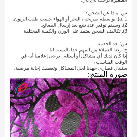
الصغيرة نرحب باي بال.
س: ماذا عن الشحن؟
a: 1). بواسطة صريحة ، البحر أو الهواء حسب طلب الزبون.
2). وسيتم توفير عدد تتبع بعد إرسال البضائع.
3). تكاليف الشحن يعتمد على الوزن والكمية المختلفة.
س: بعد الخدمة
ج: رضا العملاء من المهم جدا بالنسبة لنا!
إذا كان لديك أي مشاكل أو أسئلة ، يرجى إعلامنا أنه في
الوقت المناسب ،
سنبذل قصارى جهدنا لحل المشاكل وتعطيك إجابة مرضية.
صورة المنتج: