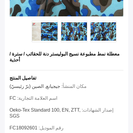
معطلة نمط مطبوعة نسيج البوليستر دنة للحقائب / سترة /
أحذية
تفاصيل المنتج
مكان المنشأ:
جيجيانغ, الصين (برّ رئيسيّ)
اسم العلامة التجارية:
FC
إصدار الشهادات:
Oeko-Tex Standard 100, EN, ZTT,
SGS
رقم الموديل:
FC18092601