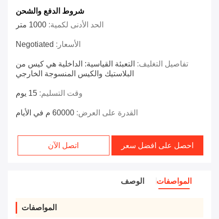
شروط الدفع والشحن
الحد الأدنى لكمية:
1000 متر
الأسعار:
Negotiated
تفاصيل التغليف:
التعبئة القياسية: الداخلية هي كيس من
البلاستيك والكيس المنسوجة الخارجي
وقت التسليم:
15 يوم
القدرة على العرض:
60000 م في الأيام
احصل على افضل سعر
اتصل الآن
المواصفات
الوصف
المواصفات