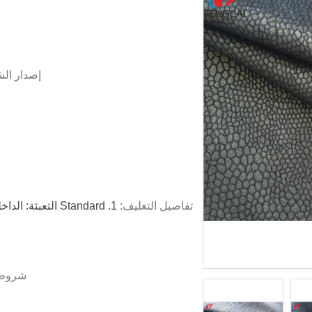
إصدار ال
تفاصيل التغليف:
شروط 