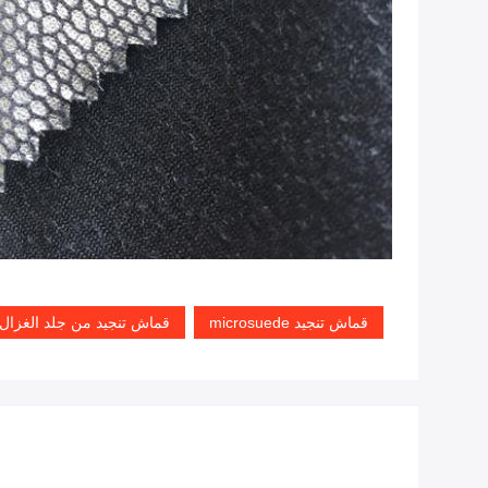
قماش تنجيد microsuede
قماش تنجيد من جلد الغزال