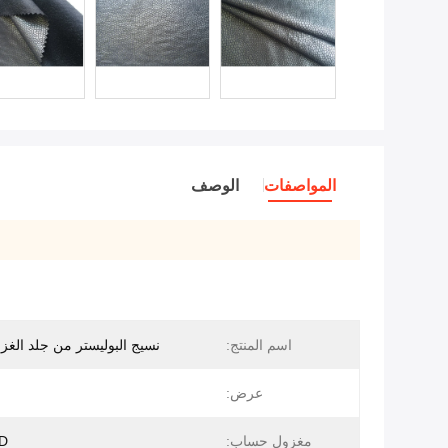
المواصفات
الوصف
اسم المنتج:
نسيج البوليستر من جلد الغز
عرض:
مغزول حساب:
5D