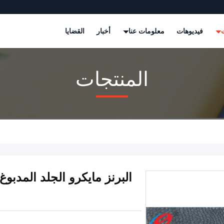
ت
فيديوهات
معلومات عنا
أخبار
القضايا
المنتجات
البرنز مايكرو الجلد المدبو