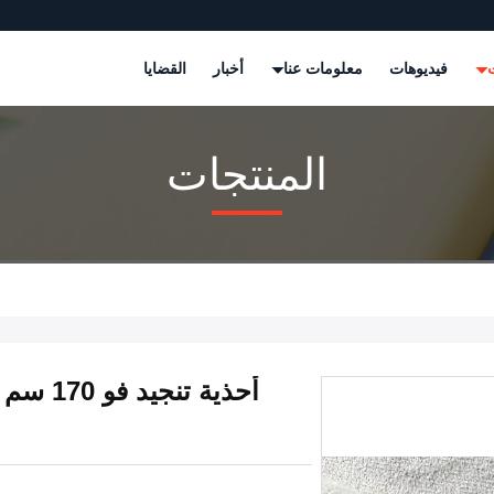
ت
فيديوهات
معلومات عنا
أخبار
القضايا
المنتجات
أحذية ت