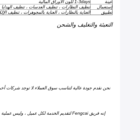
عينة
1-3days للون الأوراق المالية
إستعمال
تنظيف النظارات ، تنظيف العدسات ، تنظيف الهدايا
تطبيق
العناية بالنظارات ، العناية بالمجوهرات ، تنظيف الإلكت
التعبئة والتغليف والشحن
نحن نقدم جودة عالية لتناسب سوق العملاء.لا توجد شركات أخرى