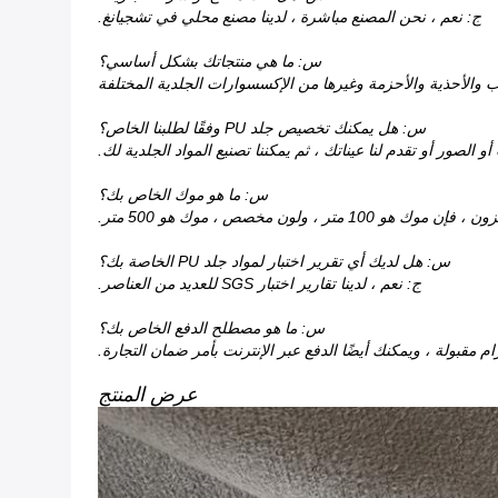
ج: نعم ، نحن المصنع مباشرة ، لدينا مصنع محلي في تشجيانغ.
س: ما هي منتجاتك بشكل أساسي؟
س: هل يمكنك تخصيص جلد PU وفقًا لطلبنا الخاص؟
الصور أو تقدم لنا عيناتك ، ثم يمكننا تصنيع المواد الجلدية لك.
س: ما هو موك الخاص بك؟
 ولون مخصص ، موك هو 500 متر.
س: هل لديك أي تقرير اختبار لمواد جلد PU الخاصة بك؟
ج: نعم ، لدينا تقارير اختبار SGS للعديد من العناصر.
س: ما هو مصطلح الدفع الخاص بك؟
عرض المنتج