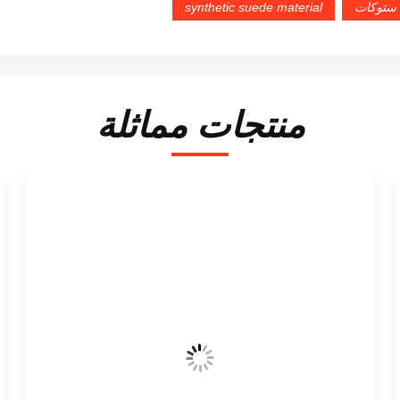
 ستوكات
synthetic suede material
منتجات مماثلة