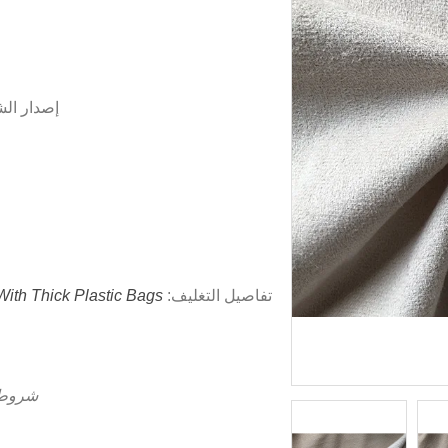
إصدار ال
تفاصيل التغليف:
ith Thick Plastic Bags;
شروط 