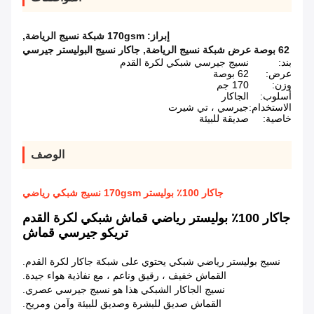
إبراز:
170gsm شبكة نسيج الرياضة
,
62 بوصة عرض شبكة نسيج الرياضة
,
جاكار نسيج البوليستر جيرسي
بند:
نسيج جيرسي شبكي لكرة القدم
عرض:
62 بوصة
وزن:
170 جم
أسلوب:
الجاكار
الاستخدام:
جيرسي ، تي شيرت
خاصية:
صديقة للبيئة
الوصف
جاكار 100٪ بوليستر 170gsm نسيج شبكي رياضي
جاكار 100٪ بوليستر رياضي قماش شبكي لكرة القدم
تريكو جيرسي قماش
نسيج بوليستر رياضي شبكي يحتوي على شبكة جاكار لكرة القدم.
القماش خفيف ، رقيق وناعم ، مع نفاذية هواء جيدة.
نسيج الجاكار الشبكي هذا هو نسيج جيرسي عصري.
القماش صديق للبشرة وصديق للبيئة وآمن ومريح.