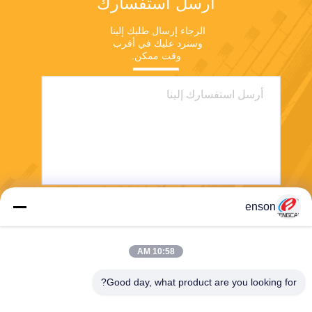
أرسل استفسارك
الرجاء إرسال طلبك إلينا 
وسنرد عليك في أقرب 
وقت ممكن.
enson
يرسل
10:58 AM
Good day, what product are you looking for?