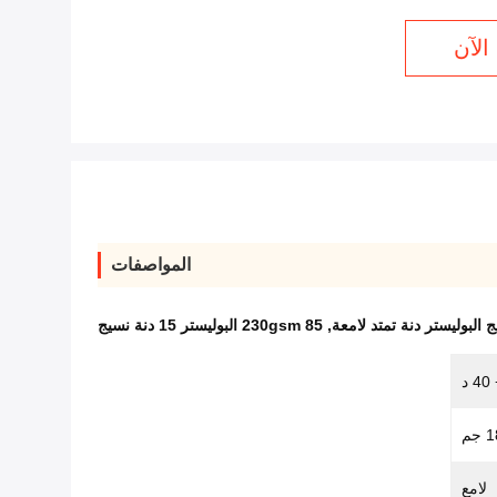
الآن
المواصفات
 البوليستر دنة تمتد لامعة
,
230gsm 85 البوليستر 15 دنة نسيج
م
لامع