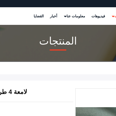
ت
فيديوهات
معلومات عنا
أخبار
القضايا
المنتجات
لامعة 4 طريقة تمتد نسيج البوليستر دنة للبيكيني