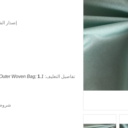
إصدار ال
تفاصيل التغليف:
1.Standard Packing: Inner Is Plastic Bag And Outer Woven Bag;
شروط 