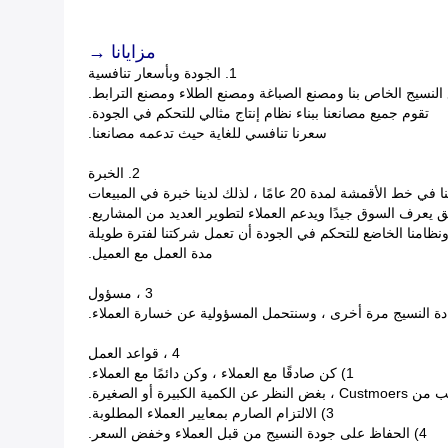
مزايانا →
1. الجودة وبأسعار تنافسية
 النسيج الخاص بنا ومصنع الصباغة ومصنع الطلاء ومصنع الترابط.
تقوم جميع مصانعنا ببناء نظام إنتاج مثالي للتحكم في الجودة.
سعرنا تنافسي للغاية حيث تدعمه مصانعنا.
2. الخبرة
قمشة لمدة 20 عامًا ، لذلك لدينا خبرة في المبيعات
 يعرف السوق جيدًا ويدعم العملاء لتطوير العديد من المشاريع.
نظامنا الخاضع للتحكم في الجودة أن تعمل شركتنا لفترة طويلة
مدة العمل مع العميل.
3 ، مسؤول
ادة النسيج مرة أخرى ، وسنتحمل المسؤولية عن خسارة العملاء.
4 ، قواعد العمل
1) كن صادقًا مع العملاء ، وكن دائمًا مع العملاء.
3) الالتزام الصارم بمعايير العملاء المطلوبة.
4) الحفاظ على جودة النسيج من قبل العملاء وخفض السعر.