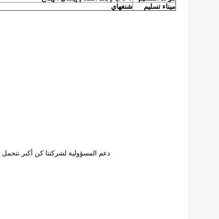
ميناء تسليم
شنغهاي
دعم المسؤولية لشركتنا كن أكبر.نتحمل 