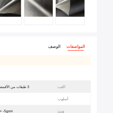
المواصفات
الوصف
اكتب:
3 طبقات من الأقمشة المركبة
أسلوب:
وزن:
+ -5gsm