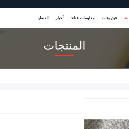
ت
فيديوهات
معلومات عنا
أخبار
القضايا
المنتجات