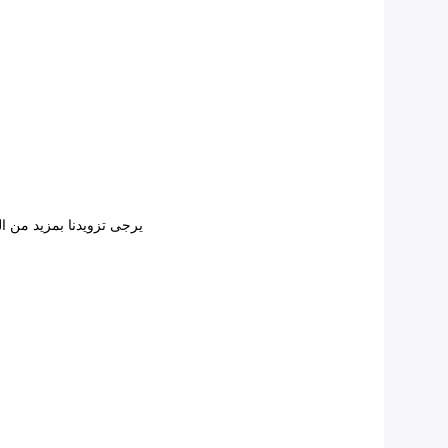
يرجى تزويدنا بمزيد من التفاصيل ع