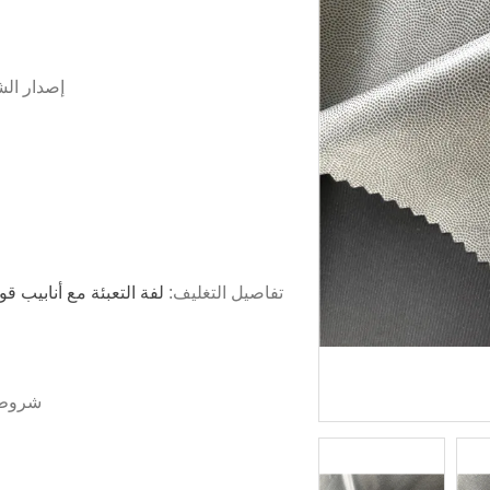
إصدار ال
تفاصيل التغليف:
لفة التعبئة مع أنابيب ق
شروط 