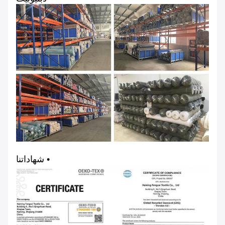
• شهاداتنا