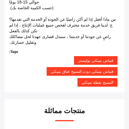
حوالي 15-18 يومًا
(حسب الكمية الخاصة بك).
س ماذا أفعل إذا لم أكن راضيًا عن الجودة أو الخدمة التي تقدمها؟
ج: لدينا فريق خدمة محترف لفحص جميع عمليات الإنتاج ، إذا لم
تكن كذلك بالفعل
راضٍ عن جودتنا أو خدمتنا ، سنبذل قصارى جهدنا لحل مشاكلك
وتقليل خسارتك.
Tags:
قماش مينكي بوليستر
قماش مينكي دوت,النسيج عناق مينكي
النسيج نقطة مينكي
منتجات مماثلة