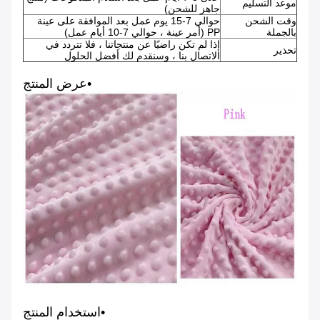
موعد التسليم
جاهز للشحن)
وقت الشحن
حوالي 7-15 يوم عمل بعد الموافقة على عينة
بالجملة
PP (أمر عينة ، حوالي 7-10 أيام عمل)
إذا لم تكن راضيًا عن منتجاتنا ، فلا تتردد في
تحذير
الاتصال بنا ، وسنقدم لك أفضل الحلول
•عرض المنتج
•استخدام المنتج