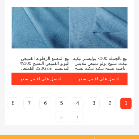
بيع بالجملة 100٪ بوليستر بيكيه
بيع المصنع الرطوبة القميص
نيكت نسيج بولو قميص ملابس
البولو القميص النسيج 100%
رياضية نسيج بيكيه نيكت نسيج
البوليستر 220Gsm القميص
البولو قميص بيكي النسيج الضلع
الخيط قميص بيكي
احصل على افضل سعر
احصل على افضل سعر
8
7
6
5
4
3
2
1