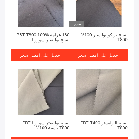
فيديو
نسيج تريكو بوليستر 100%
180 غرامة PBT T800 100%
T800
نسيج بوليستر سورونا
احصل على افضل سعر
احصل على افضل سعر
نسيج البوليستر PBT T400
نسيج بوليستر سورونا PBT
T800
T800 بنسبة 100%