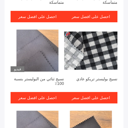
متماسكة
متماسكة
احصل على افضل سعر
احصل على افضل سعر
فيديو
نسيج بوليستر تريكو عادي
نسيج ثنائي من البوليستر بنسبة
100٪
احصل على افضل سعر
احصل على افضل سعر