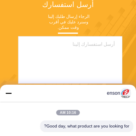
أرسل استفسارك
الرجاء إرسال طلبك إلينا 
وسنرد عليك في أقرب 
وقت ممكن.
enson
يرسل
10:16 AM
Good day, what product are you looking for?