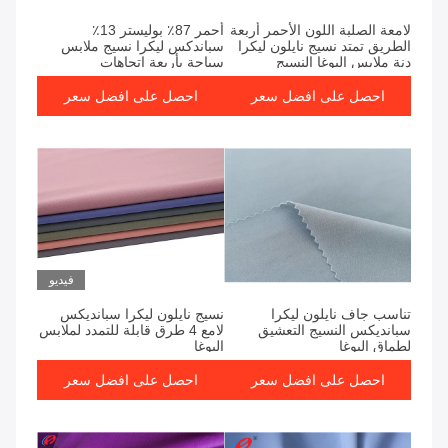
لامعة الصلبة اللون الأحمر أربعة
أحمر 87٪ بوليستر 13٪
الطريق تمتد نسيج نايلون ليكرا
سباندكس ليكرا نسيج ملابس
دنة ملابس اليوغا النسيج
سباحة بأربعة اتجاهات
احصل على افضل سعر
احصل على افضل سعر
فيديو
تناسب جاف نايلون ليكرا
نسيج نايلون ليكرا سبانديكس
سبانديكس النسيج التعشيق
لامع 4 طرق قابلة للتمدد لملابس
لطماق اليوغا
اليوغا
احصل على افضل سعر
احصل على افضل سعر