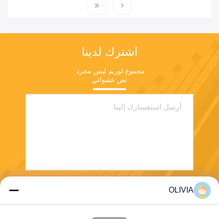
اشترك لدينا
مجموع لوريم ليس مجرد 
نص عشوائي
OLIVIA
يرسل