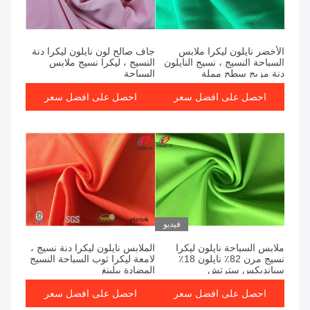
الأخضر نايلون ليكرا ملابس
جاف صالح لون نايلون ليكرا دنة
السباحة النسيج ، نسيج النايلون
النسيج ، ليكرا نسيج ملابس
دنة مزيج سطح مملة
السباحة
احصل على افضل سعر
احصل على افضل سعر
فيديو
ملابس السباحة نايلون ليكرا
الملابس نايلون ليكرا دنة نسيج ،
نسيج مرن 82٪ نايلون 18٪
لامعة ليكرا ثوب السباحة النسيج
سبانديكس سترتش
المضادة بيلينغ
احصل على افضل سعر
احصل على افضل سعر