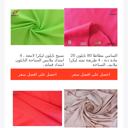
السامي مطاطا 80 نايلون 20
نسيج نايلون ليكرا لامعة ، 4
مادة دنة ، 4 طريقة تمتد ليكرا
امتداد ملابس السباحة النايلون
ملابس السباحة
امتداد قماش
احصل على افضل سعر
احصل على افضل سعر