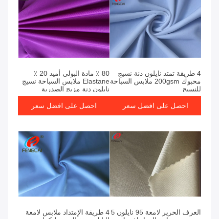
4 طريقة تمتد نايلون دنة نسيج
80 ٪ مادة البولي أميد 20 ٪
محبوك 200gsm ملابس السباحة
Elastane ملابس السباحة نسيج
للنسيج
نايلون دنة مزيج الصدرية
احصل على افضل سعر
احصل على افضل سعر
العرف الحرير لامعة 95 نايلون 5
4 طريقة الإمتداد ملابس لامعة