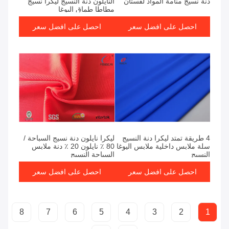
دنة نسيج منامة المواد لفستان
النايلون دنة النسيج ليكرا نسيج
مطاطا طماق اليوغا
احصل على افضل سعر
احصل على افضل سعر
4 طريقة تمتد ليكرا دنة النسيج
ليكرا نايلون دنة نسيج السباحة /
سلة ملابس داخلية ملابس اليوغا
80 ٪ نايلون 20 ٪ دنة ملابس
النسيج
السباحة النسيج
احصل على افضل سعر
احصل على افضل سعر
8
7
6
5
4
3
2
1