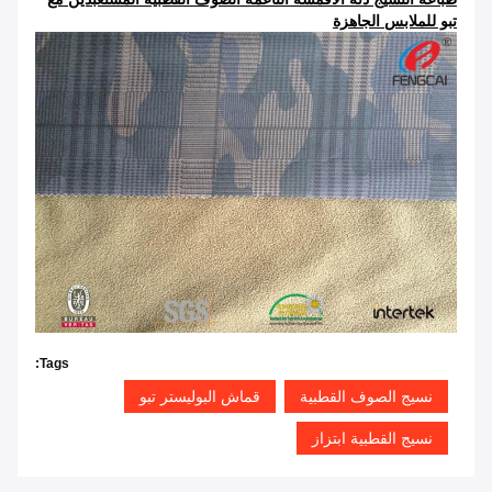
تبو للملابس الجاهزة
Tags:
نسيج الصوف القطبية
قماش البوليستر تبو
نسيج القطبية ابتزاز