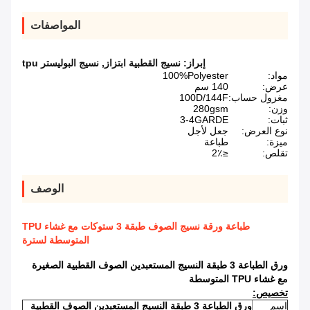
المواصفات
إبراز:
نسيج القطبية ابتزاز
,
نسيج البوليستر tpu
مواد:
100%Polyester
عرض:
140 سم
مغزول حساب:
100D/144F
وزن:
280gsm
ثبات:
3-4GARDE
نوع العرض:
جعل لأجل
ميزة:
طباعة
تقلص:
≤2٪
الوصف
طباعة ورقة نسيج الصوف طبقة 3 ستوكات مع غشاء TPU
المتوسطة لسترة
ورق الطباعة 3 طبقة النسيج المستعبدين الصوف القطبية الصغيرة
مع غشاء TPU المتوسطة
تخصيص:
اسم
ورق الطباعة 3 طبقة النسيج المستعبدين الصوف القطبية