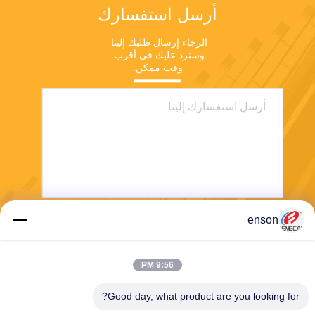
أرسل استفسارك
الرجاء إرسال طلبك إلينا 
وسنرد عليك في أقرب 
وقت ممكن.
enson
يرسل
9:56 PM
Good day, what product are you looking for?