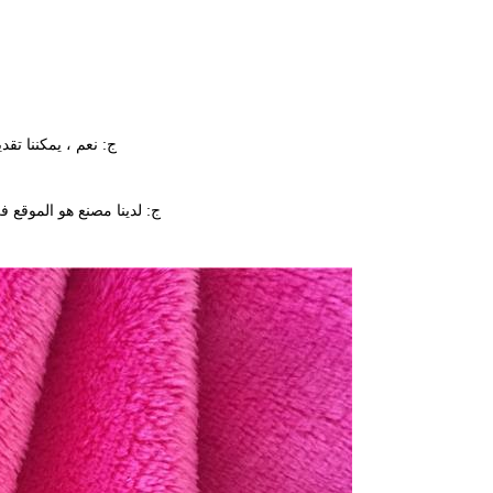
ج: نعم ، يمكننا تقد
ج: لدينا مصنع هو الموقع في