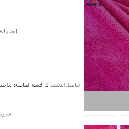
إصدار ال
تفاصيل التغليف:
شروط 