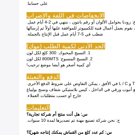
على حسابنا.
الانخفاضات في اللفة والإضراب
دنا بحوامل الألوان أو رقم بانتون ، ننتهي في 2-4 أيام عمل.
شطب في 5-7 أيام عمل قبل الإنتاج بالجملة.
الحد الأدنى لكمية الطلب (موك)
1. النسيج المحبوك: 300 كلغ لكل لون
2. النسيج المنسوج: 800MTS لكل لون
أي كمية أصغر هو أيضا موضع ترحيب!
الدفع والتعبئة
خارج أو حسب متطلبات العملاء.
التعليمات
س: هل أنت منتج أم شركة تجارية؟
ج: نحن شركة تصنيع مهنة تم تصديرها لمدة 10 سنوات.
س: كم عدد كلغ من القماش يمكنك إنتاجه شهريًا؟