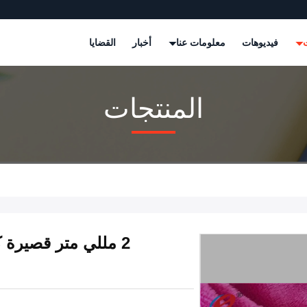
ت
فيديوهات
معلومات عنا
أخبار
القضايا
المنتجات
2 مللي متر قصيرة 