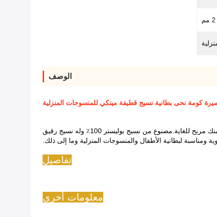
2 مم
نزلية
الوصف
مريح للغاية.مصنوع من نسيج بوليستر 100٪ وله نسيج رقيق
 ومناسبة لبطانية الأطفال والمنسوجات المنزلية وما إلى ذلك.
تفاصيل
معلومات أخرى