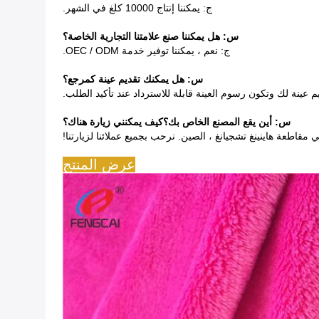
ج: يمكننا إنتاج 10000 كلغ في الشهر.
س: هل يمكننا صنع علامتنا التجارية الخاصة؟
ج: نعم ، يمكننا توفير خدمة OEC / ODM.
س: هل يمكنك تقديم عينة كمرجع؟
يم عينة لك وتكون رسوم العينة قابلة للاسترداد عند تأكيد الطلب.
س: أين يقع المصنع الخاص بك؟كيف يمكنني زيارة هناك؟
 مقاطعة هاينينغ تشجيانغ ، الصين. نرحب بجميع عملائنا لزيارتنا!
عرض المنتج