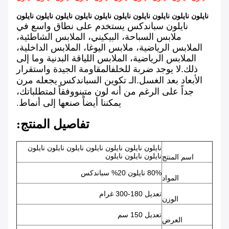
نايلون نايلون نايلون نايلون نايلون نايلون نايلون نايلون نايلون نايلون
نايلون سباندكس يستخدم على نطاق واسع في
ملابس السباحة، البيكيني، الملابس الشاطئية،
الملابس الرياضية، ملابس اليوغا، الملابس الداخلية،
الملابس الرياضية، الملابس اللياقة البدنية وما إلى
ذلك.لا يوجد ضربة للخلفالمقاومة الجيدة واستقرار
الـ
تكوين السباندكس يجعله مرن
الأبعاد بعد الغسل.
جداً على الرغم من أنه لون متين
ووفقاً لمتطلباتك،
يمكننا أيضاً صنعها إلى أنماط.
تفاصيل المنتج:
نايلون نايلون نايلون نايلون نايلون نايلون نايلون
نايلون نايلون نايلون
اسم المنتج
80% نايلون 20% سباندكس
المواد
تعديل 180-300 غرام
الوزن
تعديل 150 سم
العرض