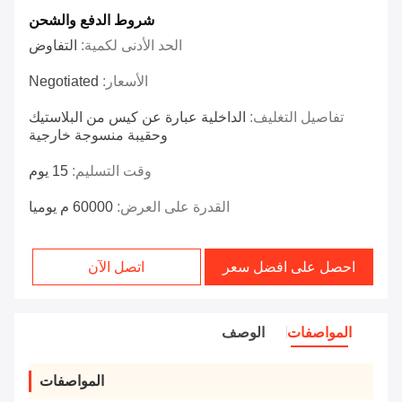
شروط الدفع والشحن
الحد الأدنى لكمية:
التفاوض
الأسعار:
Negotiated
تفاصيل التغليف:
الداخلية عبارة عن كيس من البلاستيك
وحقيبة منسوجة خارجية
وقت التسليم:
15 يوم
القدرة على العرض:
60000 م يوميا
احصل على افضل سعر
اتصل الآن
المواصفات
الوصف
المواصفات