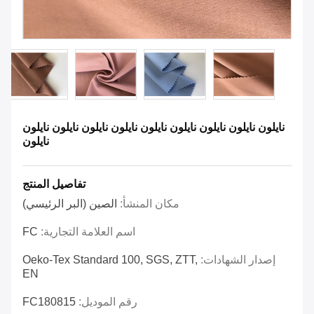
نايلون نايلون نايلون نايلون نايلون نايلون نايلون نايلون نايلون
نايلون
تفاصيل المنتج
مكان المنشأ:
الصين (البر الرئيسي)
اسم العلامة التجارية:
FC
إصدار الشهادات:
Oeko-Tex Standard 100, SGS, ZTT,
EN
رقم الموديل:
FC180815