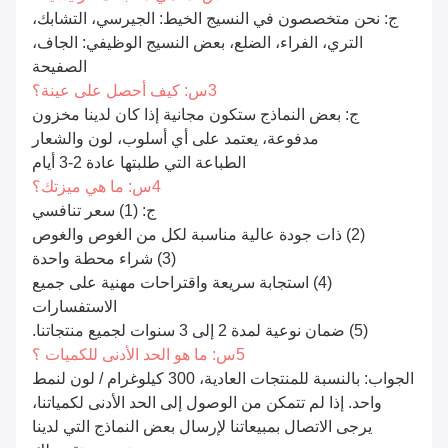
ج: نحن متخصصون في النسيج الخيط: الجيرسي، التشابك،
التري، الفراء، الضلع، بعض النسيج الوظيفي: الجاف،
الصفيحة
3س: كيف أحصل على عينة؟
ج: بعض النماذج ستكون مجانية إذا كان لدينا مخزون
مدفوعة، يعتمد على أي أسلوب، لون والشعار
الطباعة التي طلبتها عادة 2-3 أيام
4س: ما هي ميزتك؟
ج: (1) سعر تنافسي
(2) ذات جودة عالية مناسبة لكل من الغوص والغوص
(3) شراء محطة واحدة
(4) استجابة سريعة واقتراحات مهنية على جميع
الاستفسارات
(5) ضمان نوعية لمدة 2 إلى 3 سنوات لجميع منتجاتنا.
5س: ما هو الحد الأدنى للكميات ؟
الجواب: بالنسبة للمنتجات العادية، 300 كيلوغرام / لون لنمط
واحد. إذا لم تتمكن من الوصول إلى الحد الأدنى لكمياتنا،
يرجى الاتصال بمبيعاتنا لإرسال بعض النماذج التي لدينا