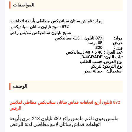
المواصفات
إبراز:
قماش ساتان سبانديكس مطاطي بأربعة اتجاهات
,
87٪ نسيج نايلون ساتان سبانديكس
,
نسيج نايلون سبانديكس ملابس رقص
مواد:
87٪ نايلون + 13٪ سباندكس
عرض:
65 بوصة
وزن:
220
عدد الغزل:
40 د + 40 دسباندكس
ثبات اللون:
3-4GRADE
نوع العرض:
حسب الطلب
نوع التريكو:
التريكو
استعمال:
حمالة صدر
الوصف
87٪ نايلون أربع اتجاهات قماش ساتان سبانديكس مطاطي لملابس
الرقص
ملمس يدوي ناعم ملمس رائع 87٪ نايلون 13٪ مرن بأربعة
اتجاهات قماش ساتان لامع مطاطي لدنة للرقص