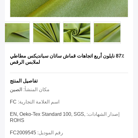
87٪ نايلون أربع اتجاهات قماش ساتان سبانديكس مطاطي
لملابس الرقص
تفاصيل المنتج
مكان المنشأ:
الصين
اسم العلامة التجارية:
FC
إصدار الشهادات:
EN, Oeko-Tex Standard 100, SGS,
ROHS
رقم الموديل:
FC2009545