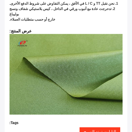
1. نحن نقبل TT و L / C في الأفق ، يمكن التفاوض على شروط الدفع الأخرى.
2. تدحرجت عادة مع أنبوب ورقي في الداخل ، كيس بلاستيكي شفاف ونسج
بوليباغ
خارج أو حسب متطلبات العملاء.
عرض المنتج:
Tags:
النايلون تمتد النسيج